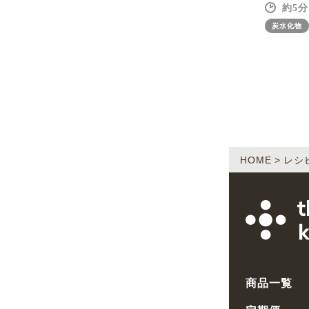
5
炭水化物
HOME
レシ
商品一覧