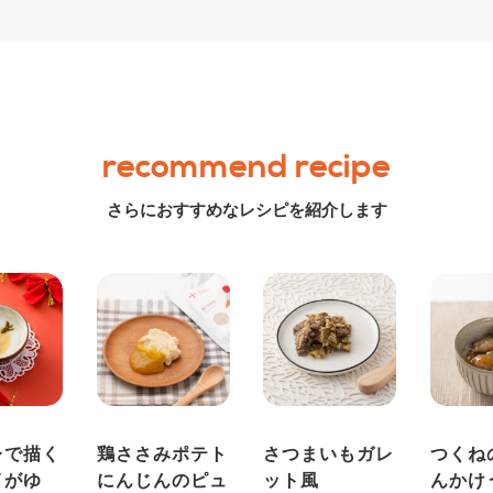
recommend recipe
さらにおすすめなレシピを紹介します
レで描く
鶏ささみポテト
さつまいもガレ
つくね
イがゆ
にんじんのピュ
ット風
んかけ