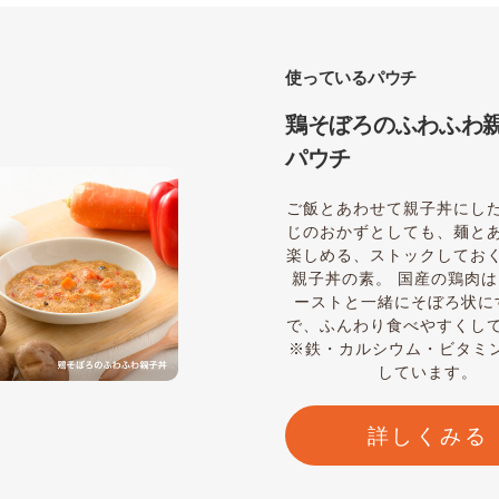
使っているパウチ
鶏そぼろのふわふわ親
パウチ
ご飯とあわせて親子丼にし
じのおかずとしても、麺と
楽しめる、ストックしてお
親子丼の素。 国産の鶏肉
ーストと一緒にそぼろ状に
で、ふんわり食べやすくし
※鉄・カルシウム・ビタミ
しています。
詳しくみる