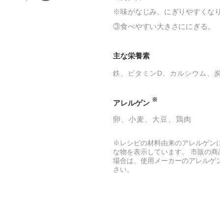
※味がなじみ、にぎりやすくな
③食べやすい大きさににぎる。
主な栄養素
鉄
ビタミンD
カルシウム
※
アレルゲン
卵
小麦
大豆
鶏肉
※レシピの材料由来のアレルゲン
な物を表示しています。 市販の商
場合は、使用メーカーのアレルゲ
さい。