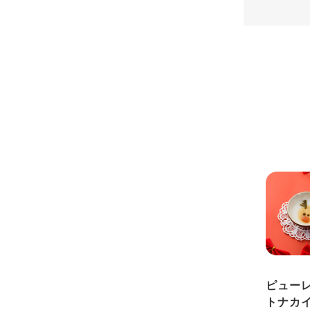
ピュー
トナカ