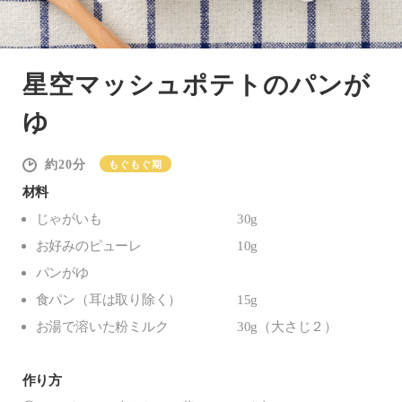
星空マッシュポテトのパンが
ゆ
20
もぐもぐ期
材料
じゃがいも
30g
お好みのピューレ
10g
パンがゆ
食パン（耳は取り除く）
15g
お湯で溶いた粉ミルク
30g（大さじ２）
作り方