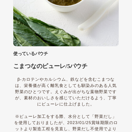
使っているパウチ
こまつなのピューレ/5パウチ
β-カロテンやカルシウム、鉄などを含むこまつな
は、栄養価が高く離乳食としても馴染みのある人気
野菜のひとつです。えぐみが出がちな葉物野菜です
が、素材のおいしさを感じていただけるよう、丁寧
にピューレに仕上げました。
※ピューレ加工をする際、水分として「野菜だし」
を使用しておりましたが、2023/01/25賞味期限のロ
ットより製造工程を見直し、野菜だし不使用でより