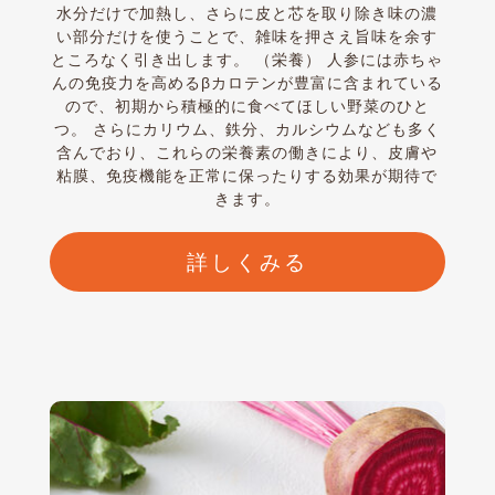
水分だけで加熱し、さらに皮と芯を取り除き味の濃
い部分だけを使うことで、雑味を押さえ旨味を余す
ところなく引き出します。 （栄養） 人参には赤ちゃ
んの免疫力を高めるβカロテンが豊富に含まれている
ので、初期から積極的に食べてほしい野菜のひと
つ。 さらにカリウム、鉄分、カルシウムなども多く
含んでおり、これらの栄養素の働きにより、皮膚や
粘膜、免疫機能を正常に保ったりする効果が期待で
きます。
詳しくみる