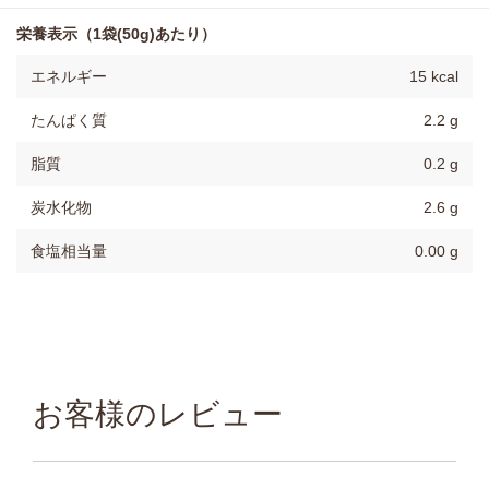
栄養表示（1袋(50g)あたり）
エネルギー
15 kcal
たんぱく質
2.2 g
脂質
0.2 g
炭水化物
2.6 g
食塩相当量
0.00 g
お客様のレビュー