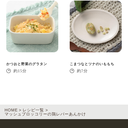
かつおと野菜のグラタン
こまつなとツナのいももち
15
7
HOME
レシピ一覧
マッシュブロッコリーの鶏レバーあんかけ