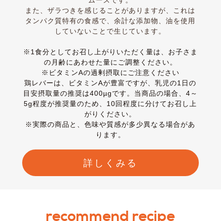
ムーズです。
また、ザラつきを感じることがありますが、これは
タンパク質特有の食感で、余計な添加物、油を使用
していないことで生じています。
※1食分としてお召し上がりいただく量は、お子さま
の月齢にあわせた量にご調整ください。
※ビタミンAの過剰摂取にご注意ください
鶏レバーは、ビタミンAが豊富ですが、乳児の1日の
目安摂取量の推奨は400µg
です。当商品の場合、4～
5g程度が推奨量のため、10回程度に分けてお召し上
がりください。
※実際の商品と、色味や質感が多少異なる場合があ
ります。
詳しくみる
recommend recipe