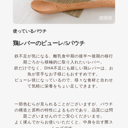
使っているパウチ
鶏レバーのピューレ/5パウチ
鉄不足が気になる、離乳食中期の後半〜後期の移行
期ごろから積極的に取り入れたいレバー。
鉄だけでなく、DHA不足にも嬉しい鶏レバーは、お
魚が苦手なお子様にもおすすめです。
ピューレ状になっているので、様々な食材と合わせ
て気軽に栄養をちょい足しできます。
一部色むらが見られることがございますが、パウチ
の構造と原料の特性によるものであり、品質には問
題ございませんのでご安心くださいませ。
よく揉んでからお使いいただくと、中身を出す際ス