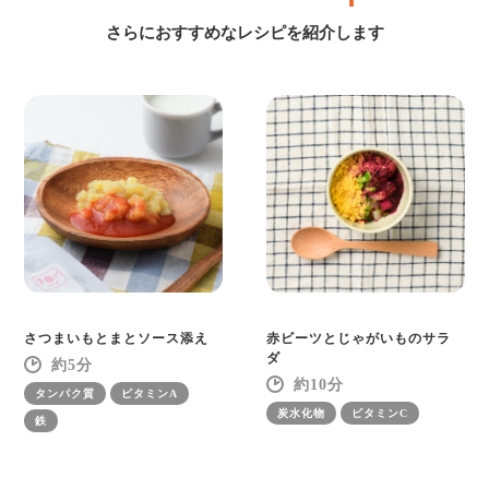
さらにおすすめなレシピを紹介します
さつまいもとまとソース添え
赤ビーツとじゃがいものサラ
ダ
5
10
タンパク質
ビタミンA
炭水化物
ビタミンC
鉄