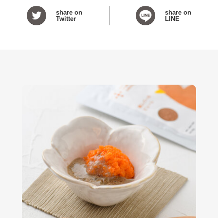
share on
share on
Twitter
LINE