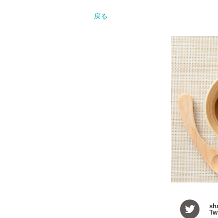
戻る
sh
Twi