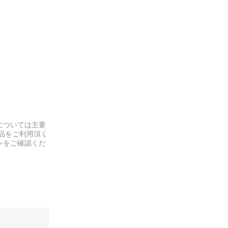
については主要
品をご利用頂く
ンをご確認くだ