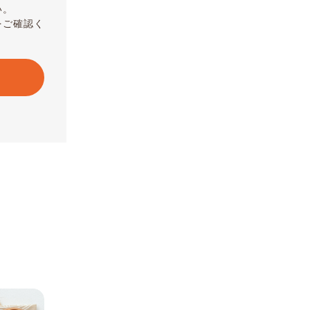
い。
をご確認く