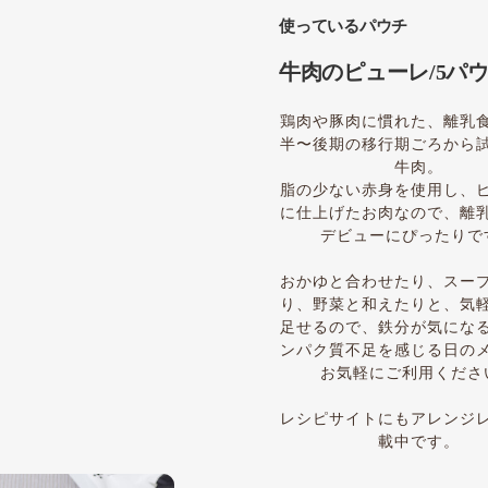
使っているパウチ
牛肉のピューレ/5パ
鶏肉や豚肉に慣れた、離乳
半〜後期の移行期ごろから
牛肉。
脂の少ない赤身を使用し、
に仕上げたお肉なので、離
デビューにぴったりで
おかゆと合わせたり、スー
り、野菜と和えたりと、気
足せるので、鉄分が気にな
ンパク質不足を感じる日の
お気軽にご利用くださ
レシピサイトにもアレンジ
載中です。