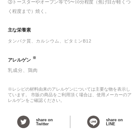
③トースターやオーブン等で5〜10分程度（焦げ目が軽くつ
く程度まで）焼く。
主な栄養素
タンパク質
カルシウム
ビタミンB12
※
アレルゲン
乳成分
鶏肉
※レシピの材料由来のアレルゲンについては主要な物を表示し
ています。 市販の商品をご利用頂く場合は、使用メーカーのア
レルゲンをご確認ください。
share on
share on
Twitter
LINE