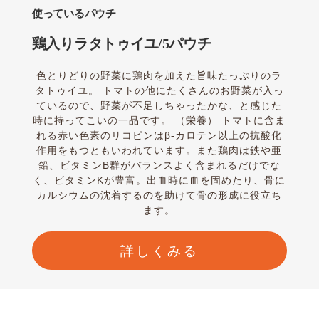
使っているパウチ
鶏入りラタトゥイユ/5パウチ
色とりどりの野菜に鶏肉を加えた旨味たっぷりのラ
タトゥイユ。 トマトの他にたくさんのお野菜が入っ
ているので、野菜が不足しちゃったかな、と感じた
時に持ってこいの一品です。 （栄養） トマトに含ま
れる赤い色素のリコピンはβ-カロテン以上の抗酸化
作用をもつともいわれています。また鶏肉は鉄や亜
鉛、ビタミンB群がバランスよく含まれるだけでな
く、ビタミンKが豊富。出血時に血を固めたり、骨に
カルシウムの沈着するのを助けて骨の形成に役立ち
ます。
詳しくみる