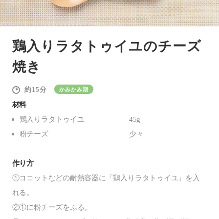
鶏入りラタトゥイユのチーズ
焼き
15
かみかみ期
材料
鶏入りラタトゥイユ
45g
粉チーズ
少々
作り方
①ココットなどの耐熱容器に「鶏入りラタトゥイユ」を入
れる。
②①に粉チーズをふる。