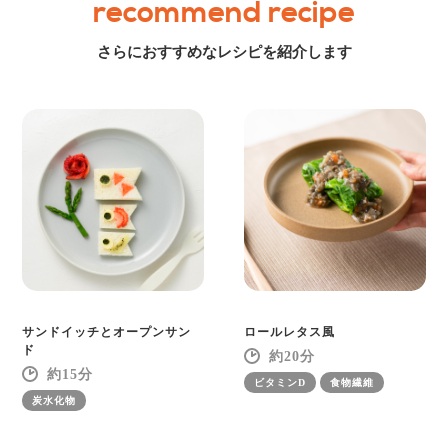
recommend recipe
さらにおすすめなレシピを紹介します
サンドイッチとオープンサン
ロールレタス風
ド
20
15
ビタミンD
食物繊維
炭水化物