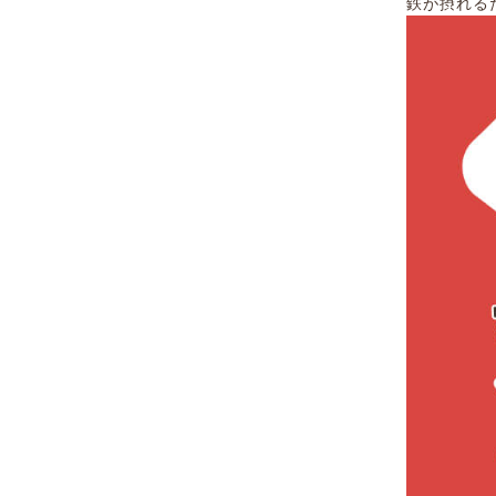
鉄が摂れる