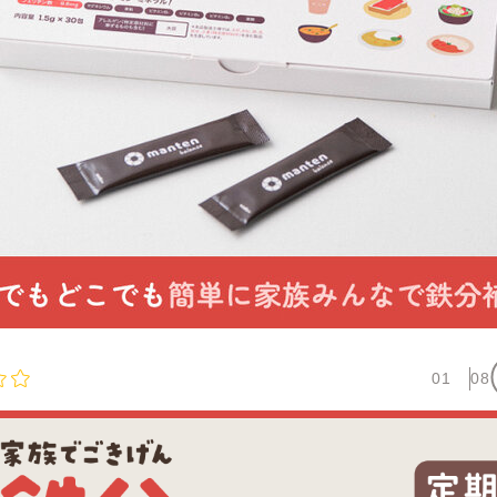
01
08