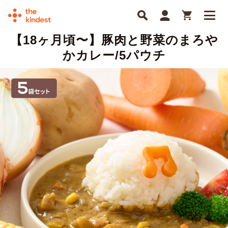
【18ヶ月頃〜】豚肉と野菜のまろや
かカレー/5パウチ