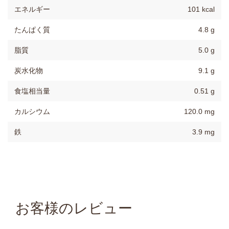
エネルギー
101 kcal
たんぱく質
4.8 g
脂質
5.0 g
炭水化物
9.1 g
食塩相当量
0.51 g
カルシウム
120.0 mg
鉄
3.9 mg
お客様のレビュー