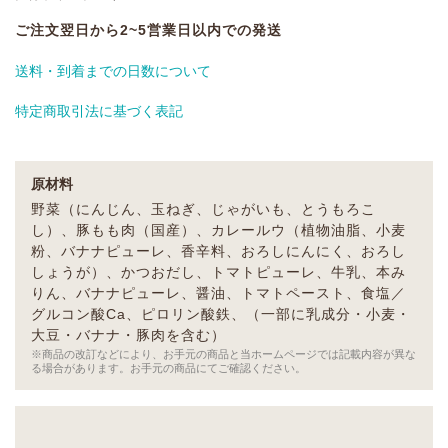
ご注文翌日から2~5営業日以内での発送
送料・到着までの日数について
特定商取引法に基づく表記
原材料
野菜（にんじん、玉ねぎ、じゃがいも、とうもろこ
し）、豚もも肉（国産）、カレールウ（植物油脂、小麦
粉、バナナピューレ、香辛料、おろしにんにく、おろし
しょうが）、かつおだし、トマトピューレ、牛乳、本み
りん、バナナピューレ、醤油、トマトペースト、食塩／
グルコン酸Ca、ピロリン酸鉄、（一部に乳成分・小麦・
大豆・バナナ・豚肉を含む）
※商品の改訂などにより、お手元の商品と当ホームページでは記載内容が異な
る場合があります。お手元の商品にてご確認ください。