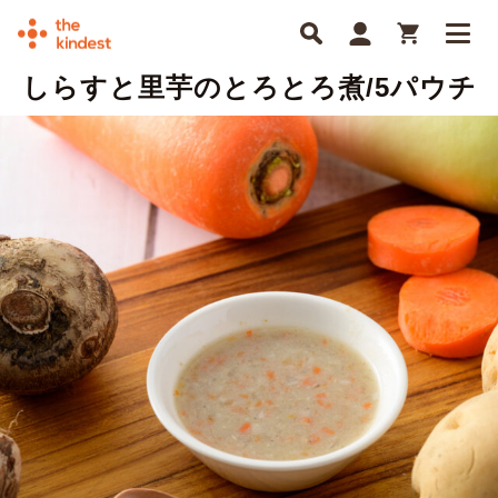
しらすと里芋のとろとろ煮/5パウチ