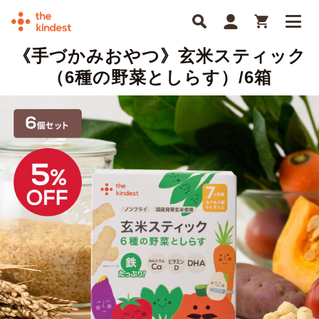
《手づかみおやつ》玄米スティック
（6種の野菜としらす）/6箱