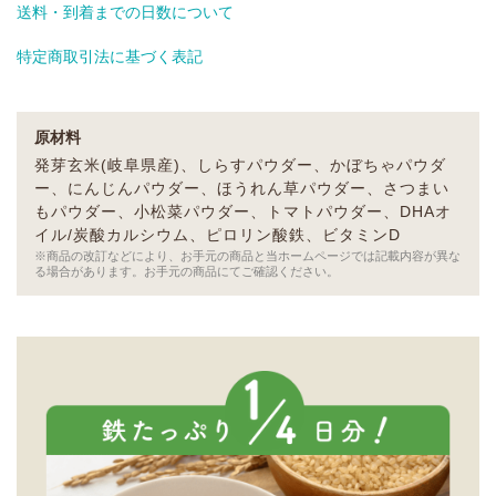
送料・到着までの日数について
特定商取引法に基づく表記
原材料
発芽玄米(岐阜県産)、しらすパウダー、かぼちゃパウダ
ー、にんじんパウダー、ほうれん草パウダー、さつまい
もパウダー、小松菜パウダー、トマトパウダー、DHAオ
イル/炭酸カルシウム、ピロリン酸鉄、ビタミンD
※商品の改訂などにより、お手元の商品と当ホームページでは記載内容が異な
る場合があります。お手元の商品にてご確認ください。