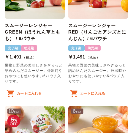
スムージーレンジャー
スムージーレンジャー
GREEN（ほうれん草とも
RED（りんごとアンズとに
も） / 6パウチ
んじん）/ 6パウチ
完了期
幼児期
完了期
幼児期
￥1,491
￥1,491
（税込）
（税込）
果物と野菜の美味しさをぎゅっと
果物と野菜の美味しさをぎゅっと
詰め込んだスムージー。外出時や
詰め込んだスムージー。外出時や
おやつにも使いやすい6パウチ入
おやつにも使いやすい6パウチ入
りです。
りです。
カートに入れる
カートに入れる