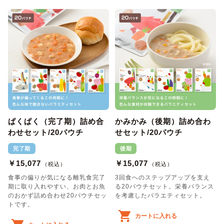
ぱくぱく（完了期）詰め合
かみかみ（後期）詰め合わ
わせセット/20パウチ
せセット/20パウチ
完了期
後期
￥15,077
￥15,077
（税込）
（税込）
食事の偏りが気になる離乳食完了
3回食へのステップアップを支え
期に取り入れやすい、お肉とお魚
る20パウチセット。栄養バランス
のおかず詰め合わせ20パウチセッ
を考慮したバラエティセット。
トです。
カートに入れる