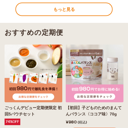
もっと見る
おすすめの定期便
ごっくんデビュー定期便限定 初
【初回】子どものためのまんて
回5パウチセット
んバランス〈ココア味〉70g
74%OFF
¥980
(税込)