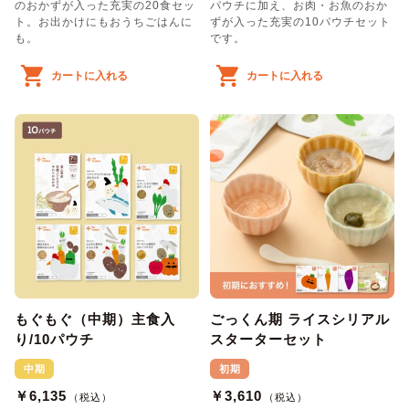
のおかずが入った充実の20食セッ
パウチに加え、お肉・お魚のおか
ト。お出かけにもおうちごはんに
ずが入った充実の10パウチセット
も。
です。
カートに入れる
カートに入れる
もぐもぐ（中期）主食入
ごっくん期 ライスシリアル
り/10パウチ
スターターセット
中期
初期
￥6,135
￥3,610
（税込）
（税込）