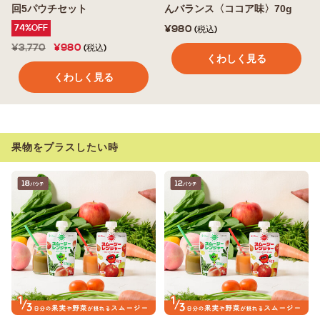
回5パウチセット
んバランス〈ココア味〉70g
74%OFF
¥980
(税込)
¥3,770
¥980
(税込)
くわしく見る
くわしく見る
果物をプラスしたい時