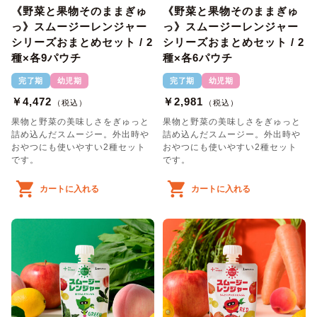
《野菜と果物そのままぎゅ
《野菜と果物そのままぎゅ
っ》スムージーレンジャー
っ》スムージーレンジャー
シリーズおまとめセット / 2
シリーズおまとめセット / 2
種×各9パウチ
種×各6パウチ
完了期
幼児期
完了期
幼児期
￥4,472
￥2,981
（税込）
（税込）
果物と野菜の美味しさをぎゅっと
果物と野菜の美味しさをぎゅっと
詰め込んだスムージー。外出時や
詰め込んだスムージー。外出時や
おやつにも使いやすい2種セット
おやつにも使いやすい2種セット
です。
です。
カートに入れる
カートに入れる