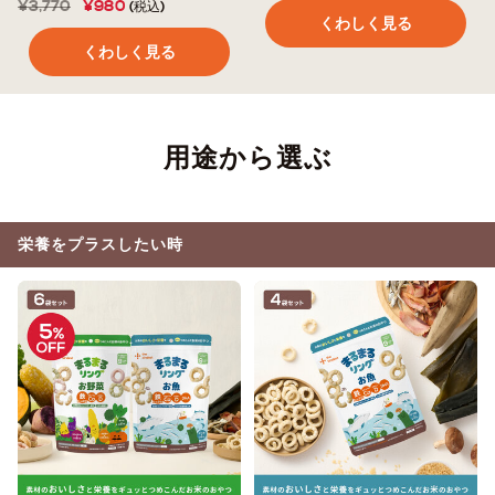
¥3,770
¥980
(税込)
くわしく見る
くわしく見る
用途から選ぶ
栄養をプラスしたい時