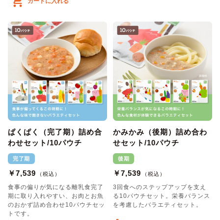
カートに入れる
ぱくぱく（完了期）詰め合
かみかみ（後期）詰め合わ
わせセット/10パウチ
せセット/10パウチ
完了期
後期
￥7,539
￥7,539
（税込）
（税込）
食事の偏りが気になる離乳食完了
3回食へのステップアップを支え
期に取り入れやすい、お肉とお魚
る10パウチセット。栄養バランス
のおかず詰め合わせ10パウチセッ
を考慮したバラエティセット。
トです。