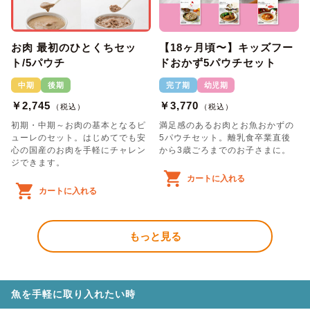
お肉 最初のひとくちセッ
【18ヶ月頃〜】キッズフー
ト/5パウチ
ドおかず5パウチセット
中期
後期
完了期
幼児期
￥2,745
￥3,770
（税込）
（税込）
初期・中期～お肉の基本となるピ
満足感のあるお肉とお魚おかずの
ューレのセット。はじめてでも安
5パウチセット。離乳食卒業直後
心の国産のお肉を手軽にチャレン
から3歳ごろまでのお子さまに。
ジできます。
カートに入れる
カートに入れる
もっと見る
魚を手軽に取り入れたい時