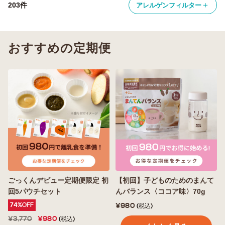
＋
203件
アレルゲンフィルター
おすすめの定期便
ごっくんデビュー定期便限定 初
【初回】子どものためのまんて
回5パウチセット
んバランス〈ココア味〉70g
74%OFF
¥980
(税込)
¥3,770
¥980
(税込)