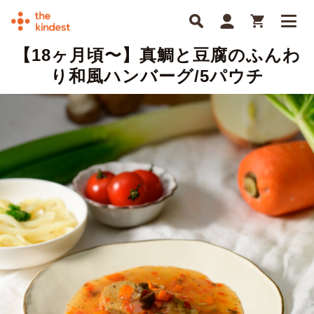
【18ヶ月頃〜】真鯛と豆腐のふんわ
り和風ハンバーグ/5パウチ