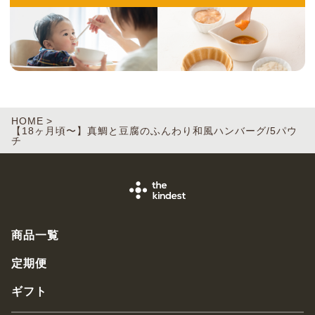
HOME
【18ヶ月頃〜】真鯛と豆腐のふんわり和風ハンバーグ/5パウ
チ
商品一覧
定期便
ギフト