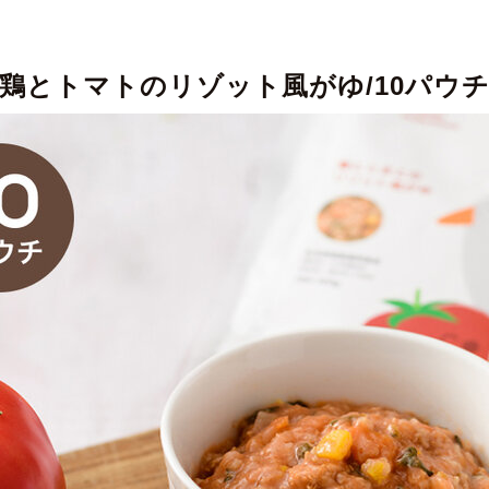
鶏とトマトのリゾット風がゆ/10パウ