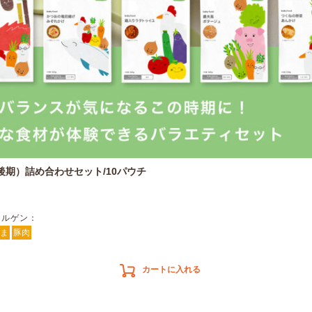
後期）詰め合わせセット/10パウチ
レルゲン：
ま
豚肉
カートに入れる