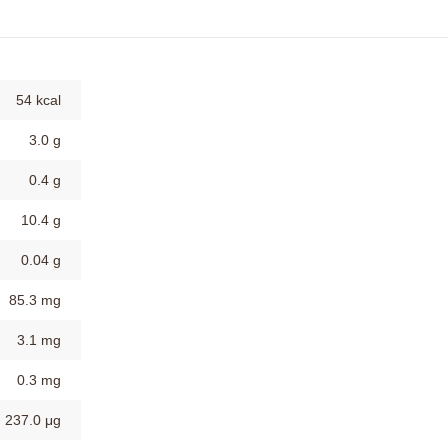
54 kcal
3.0 g
0.4 g
10.4 g
0.04 g
85.3 mg
3.1 mg
0.3 mg
237.0 μg