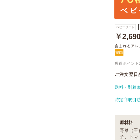
ベビーフード
￥2,69
含まれるアレ
鶏肉
獲得ポイント
ご注文翌日
送料・到着
特定商取引
原材料
野菜（玉
チ、トマ