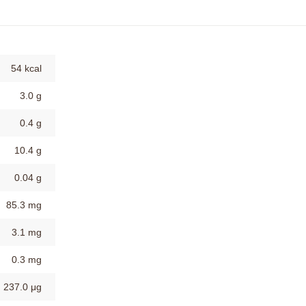
54 kcal
3.0 g
0.4 g
10.4 g
0.04 g
85.3 mg
3.1 mg
0.3 mg
237.0 μg