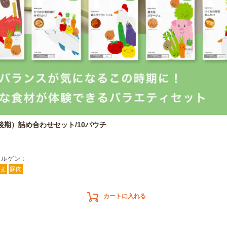
後期）詰め合わせセット/10パウチ
レルゲン：
ま
豚肉
カートに入れる