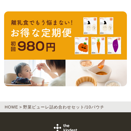
HOME
野菜ピューレ詰め合わせセット/10パウチ