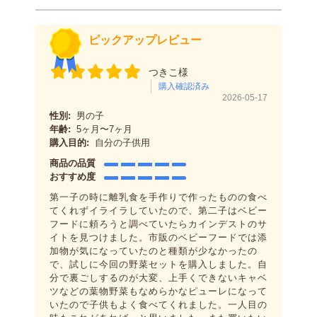
ピックアップレビュー
つきこ様
購入確認済み
2026-05-17
性別:
男の子
年齢:
5ヶ月〜7ヶ月
購入目的:
自分の子供用
商品の品質
おすすめ度
第一子の時に離乳食を手作りで作ったものの食べ
てくれずイライラしていたので、第二子はベビー
フードに頼ろうと調べていたらカインデストのサ
イトを見つけました。市販のベビーフードでは添
加物が気になっていたのと種類が少なかったの
で、試しに今回の野菜セットを購入しました。自
分で裏ごしするのが大変、上手くできないキャベ
ツなどの葉物野菜もなめらかなピューレになって
いたので子供もよく食べてくれました。一人目の