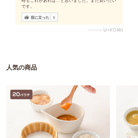
時もこれがあれば…と思いました。また買いたい
です。
役に立った
1
人気の商品