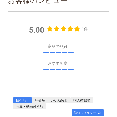
お客様のレビュー
5.00
1件
商品の品質
おすすめ度
日付順 ↓
評価順
いいね数順
購入確認順
写真・動画付き順
詳細フィルター