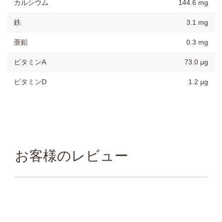
カルシウム
144.6 mg
鉄
3.1 mg
亜鉛
0.3 mg
ビタミンA
73.0 μg
ビタミンD
1.2 μg
お客様のレビュー