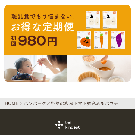
HOME
ハンバーグと野菜の和風トマト煮込み/5パウチ