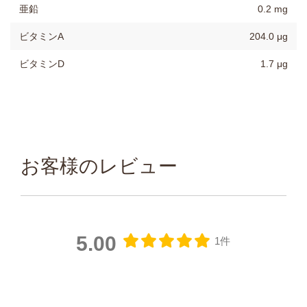
亜鉛
0.2 mg
ビタミンA
204.0 μg
ビタミンD
1.7 μg
お客様のレビュー
5.00
1件