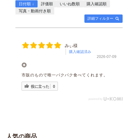
日付順 ↓
評価順
いいね数順
購入確認順
写真・動画付き順
詳細フィルター
みぃ様
購入確認済み
2026-07-09
◎
市販のもので唯一パクパク食べてくれます。
役に立った
0
人気の商品