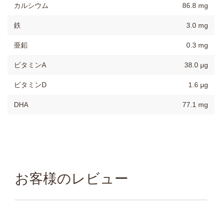
カルシウム
86.8 mg
鉄
3.0 mg
亜鉛
0.3 mg
ビタミンA
38.0 μg
ビタミンD
1.6 μg
DHA
77.1 mg
お客様のレビュー