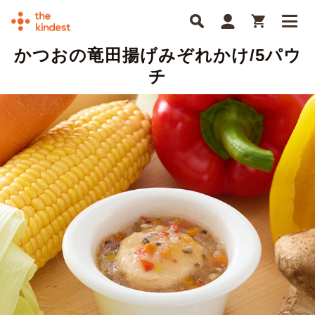
かつおの竜田揚げみぞれかけ/5パウ
チ