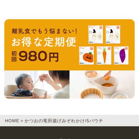
HOME
かつおの竜田揚げみぞれかけ/5パウチ