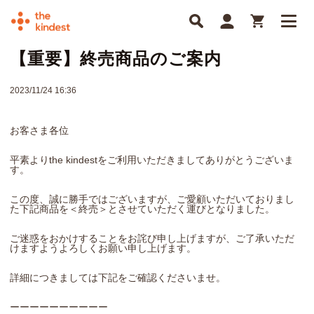
【重要】終売商品のご案内
2023/11/24 16:36
お客さま各位
平素よりthe kindestをご利用いただきましてありがとうございま
す。
この度、誠に勝手ではございますが、ご愛顧いただいておりまし
た下記商品を＜終売＞とさせていただく運びとなりました。
ご迷惑をおかけすることをお詫び申し上げますが、ご了承いただ
けますようよろしくお願い申し上げます。
詳細につきましては下記をご確認くださいませ。
ーーーーーーーーーー