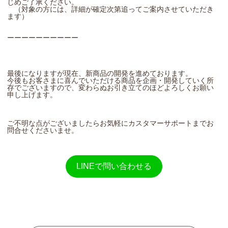
じめご了承ください。
（対象の方には、詳細が確定次第追ってご案内させていただき
ます）
ーーーーーーーーーー
最後になりますが現在、新商品の開発を進めております。
今後もお客さまに喜んでいただける商品を企画・開発していく所
存でございますので、変わらぬお引き立てのほどよろしくお願い
申し上げます。
ご不明な点がございましたらお気軽にカスタマーサポートまでお
問合せくださいませ。
LINEで問い合わせる