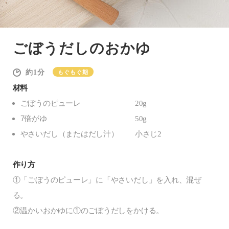
ごぼうだしのおかゆ
1
もぐもぐ期
材料
ごぼうのピューレ
20g
7倍がゆ
50g
やさいだし（またはだし汁）
小さじ2
作り方
①「ごぼうのピューレ」に「やさいだし」を入れ、混ぜ
る。
②温かいおかゆに①のごぼうだしをかける。