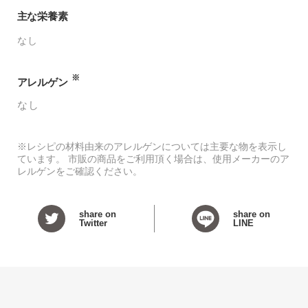
主な栄養素
なし
※
アレルゲン
なし
※レシピの材料由来のアレルゲンについては主要な物を表示し
ています。 市販の商品をご利用頂く場合は、使用メーカーのア
レルゲンをご確認ください。
share on
share on
Twitter
LINE