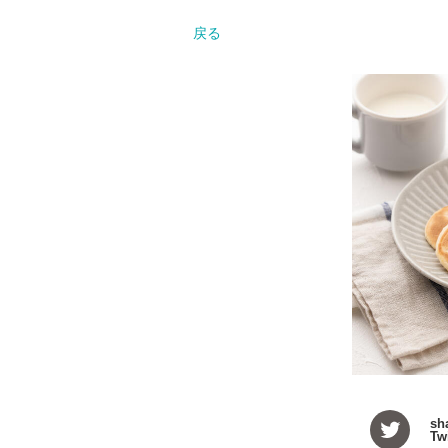
戻る
sh
Twi