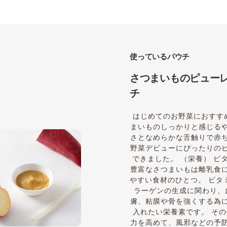
使っているパウチ
さつまいものピューレ
チ
はじめてのお野菜におすす
まいものしっかりと感じる
さとなめらかな舌触りで赤
野菜デビューにぴったりの
できました。 （栄養） ビ
豊富なさつまいもは離乳食
やすい食材のひとつ。 ビタ
ラーゲンの生成に関わり、
膚、粘膜や骨を強くする為
入れたい栄養素です。 そ
力を高めて、風邪などの予