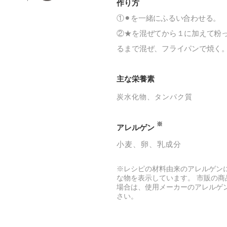
作り方
①⚫︎を一緒にふるい合わせる。
②★を混ぜてから１に加えて粉
るまで混ぜ、フライパンで焼く
主な栄養素
炭水化物
タンパク質
※
アレルゲン
小麦
卵
乳成分
※レシピの材料由来のアレルゲン
な物を表示しています。 市販の商
場合は、使用メーカーのアレルゲ
さい。