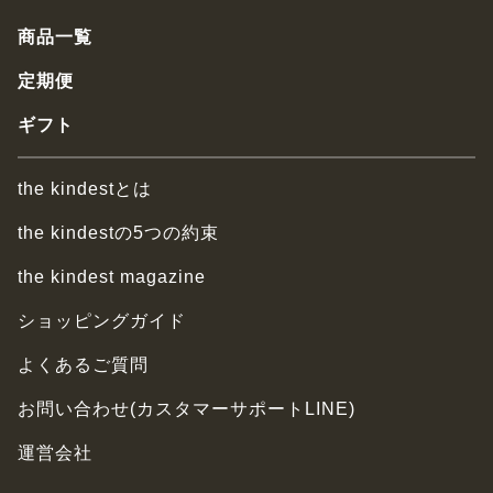
商品一覧
定期便
ギフト
the kindestとは
the kindestの5つの約束
the kindest magazine
ショッピングガイド
よくあるご質問
お問い合わせ(カスタマーサポートLINE)
運営会社