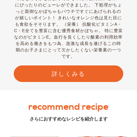
にぴったりのピューレができました。 下処理がちょ
っと面倒なかぼちゃもパウチですぐにあげられるの
が嬉しいポイント！ きれいなオレンジ色は見た目に
も食欲をそそります。 （栄養） 抗酸化ビタミンA・
C・E全てを豊富に含む優秀食材かぼちゃ。 特に豊富
なのがビタミンE。血行を良くしたり酸素の利用効率
を高める働きをもつ為、急激な成長を遂げるこの時
期のお子さまにとって欠かしたくない栄養素の一つ
です。
詳しくみる
recommend recipe
さらにおすすめなレシピを紹介します