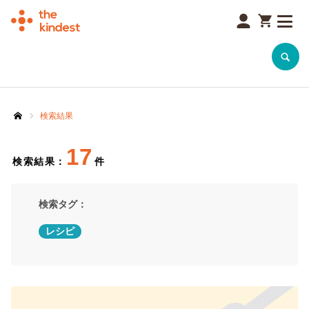
SEARCH
検索結果
ホーム
17
検索結果：
件
検索タグ：
レシピ