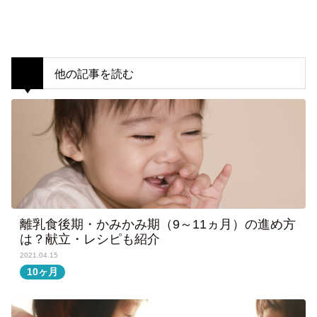
他の記事を読む
離乳食後期・かみかみ期（9～11ヵ月）の進め方
は？献立・レシピも紹介
2021.04.15
10ヶ月