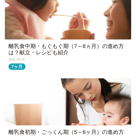
離乳食中期・もぐもぐ期（7～8ヵ月）の進め方
は？献立・レシピも紹介
2021.04.15
7ヶ月
離乳食初期・ごっくん期（5～6ヶ月）の進め方