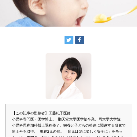
【この記事の監修者】工藤紀子医師

小児科専門医・医学博士。 順天堂大学医学部卒業、同大学大学院 
小児科思春期科博士課程修了。栄養と子どもの発達に関連する研究で
博士号を取得。 現在2児の母。「育児は楽に楽しく安全に」をモッ