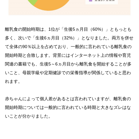
離乳食の開始時期は、1位が「生後5ヵ月目（60%）」ともっとも
多く、次いで「生後6ヵ月目（32%）」となりました。両方を併せ
て全体の90％以上を占めており、一般的に言われている離乳食の
開始時期と合致します。背景にはインターネット上の情報や育児
関連の書籍でも、生後5～6ヵ月目から離乳食を開始することが多
いこと、母親学級や定期健診での栄養指導が関係していると思わ
れます。
赤ちゃんによって個人差があるとは言われていますが、離乳食の
開始時期については一般的に言われている時期と大きなズレはな
いことが分かりました。