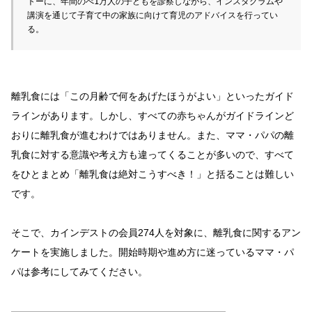
トーに、年間のべ1万人の子どもを診察しながら、インスタグラムや
講演を通じて子育て中の家族に向けて育児のアドバイスを行ってい
る。
離乳食には「この月齢で何をあげたほうがよい」といったガイド
ラインがあります。しかし、すべての赤ちゃんがガイドラインど
おりに離乳食が進むわけではありません。また、ママ・パパの離
乳食に対する意識や考え方も違ってくることが多いので、すべて
をひとまとめ「離乳食は絶対こうすべき！」と括ることは難しい
です。
そこで、カインデストの会員274人を対象に、離乳食に関するアン
ケートを実施しました。開始時期や進め方に迷っているママ・パ
パは参考にしてみてください。