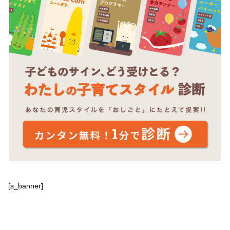
[s_banner]