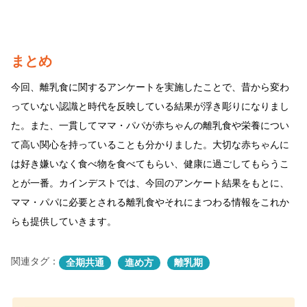
まとめ
今回、離乳食に関するアンケートを実施したことで、昔から変わ
っていない認識と時代を反映している結果が浮き彫りになりまし
た。また、一貫してママ・パパが赤ちゃんの離乳食や栄養につい
て高い関心を持っていることも分かりました。大切な赤ちゃんに
は好き嫌いなく食べ物を食べてもらい、健康に過ごしてもらうこ
とが一番。カインデストでは、今回のアンケート結果をもとに、
ママ・パパに必要とされる離乳食やそれにまつわる情報をこれか
らも提供していきます。
関連タグ：
全期共通
進め方
離乳期