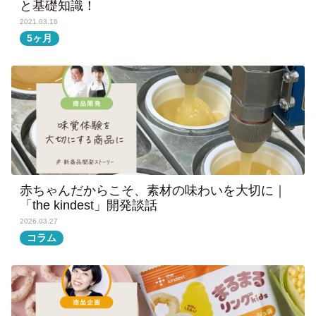
と基礎知識！
2021.03.16
5ヶ月
赤ちゃんだからこそ、素材の味わいを大切に｜
「the kindest」開発談話
2026.03.27
コラム