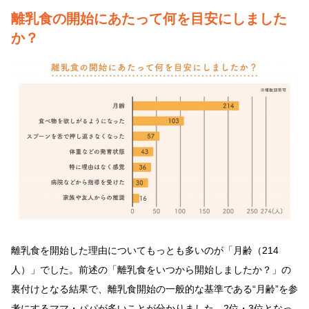
離乳食の開始にあたって何を目安にしました
か？
離乳食を開始した理由についてもっとも多いのが「月齢（214
人）」でした。前述の「離乳食をいつから開始しましたか？」の
裏付けとなる結果で、離乳食開始の一般的な基準である“月齢”を参
考にするママ・パパが多いことが分かりました。2位・3位となっ