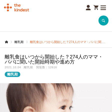
SEARCH
離乳期
離乳食はいつから開始した？274人のママ・パパに聞いた開始時期や進め方
離乳食はいつから開始した？274人のママ・
パパに聞いた開始時期や進め方
2021.10.04
離乳期
閲覧数：12616
離乳期