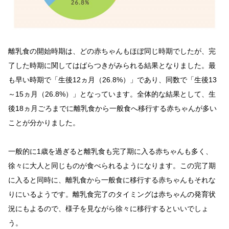
離乳食の開始時期は、どの赤ちゃんもほぼ同じ時期でしたが、完
了した時期に関してはばらつきがみられる結果となりました。最
も早い時期で「生後12ヵ月（26.8%）」であり、同数で「生後13
～15ヵ月（26.8%）」となっています。全体的な結果として、生
後18ヵ月ごろまでに離乳食から一般食へ移行する赤ちゃんが多い
ことが分かりました。
一般的に1歳を過ぎると離乳食も完了期に入る赤ちゃんも多く、
徐々に大人と同じものが食べられるようになります。この完了期
に入ると同時に、離乳食から一般食に移行する赤ちゃんもそれな
りにいるようです。離乳食完了のタイミングは赤ちゃんの発育状
況にもよるので、様子を見ながら徐々に移行するといいでしょ
う。