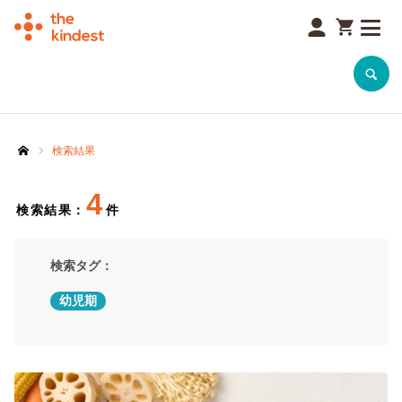
SEARCH
検索結果
ホーム
4
検索結果：
件
検索タグ：
幼児期