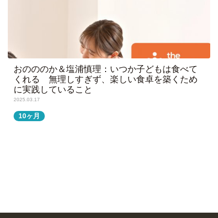
おのののか＆塩浦慎理：いつか子どもは食べて
くれる 無理しすぎず、楽しい食卓を築くため
に実践していること
2025.03.17
10ヶ月