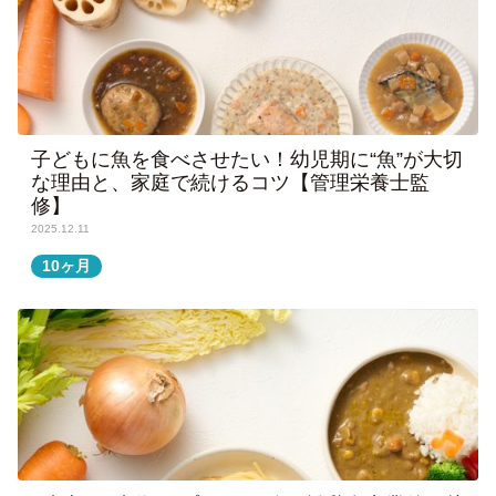
子どもに魚を食べさせたい！幼児期に“魚”が大切
な理由と、家庭で続けるコツ【管理栄養士監
修】
2025.12.11
10ヶ月