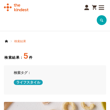
SEARCH
検索結果
ホーム
5
検索結果：
件
検索タグ：
ライフスタイル