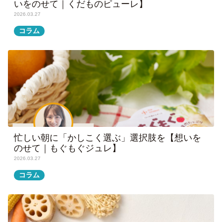
いをのせて｜くだものピューレ】
2026.03.27
コラム
忙しい朝に「かしこく選ぶ」選択肢を【想いを
のせて｜もぐもぐジュレ】
2026.03.27
コラム