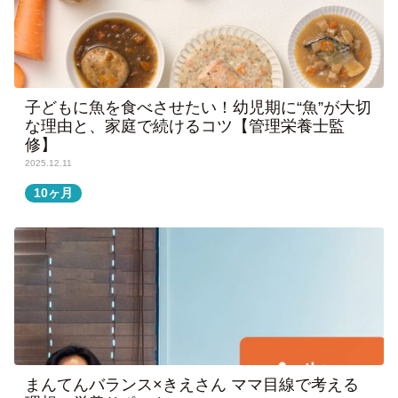
子どもに魚を食べさせたい！幼児期に“魚”が大切
な理由と、家庭で続けるコツ【管理栄養士監
修】
2025.12.11
10ヶ月
まんてんバランス×きえさん ママ目線で考える