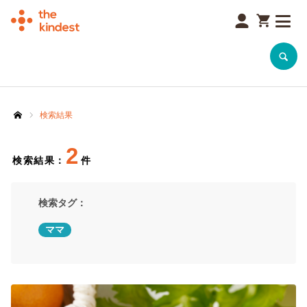
SEARCH
検索結果
ホーム
2
検索結果：
件
検索タグ：
ママ