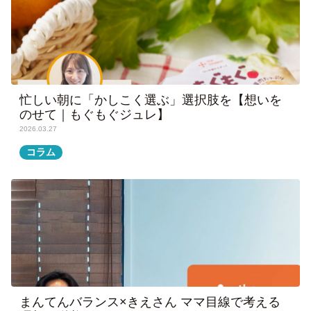
忙しい朝に「かしこく選ぶ」選択肢を【想いを
のせて｜もぐもぐジュレ】
2026.03.27
コラム
まんてんバランス×きえさん ママ目線で考える